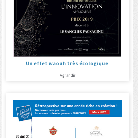
Un effet waouh très écologique
Agrandir