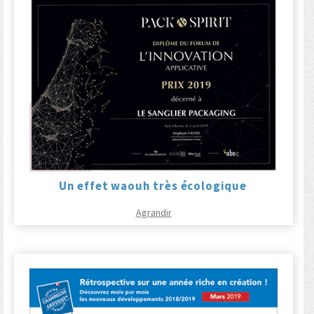
Un effet waouh très écologique
Agrandir