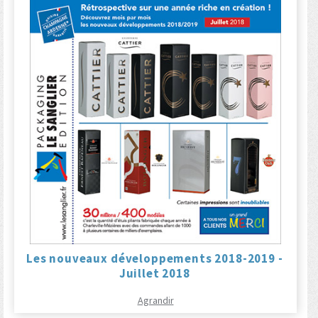
Les nouveaux développements 2018-2019 -
Juillet 2018
Agrandir