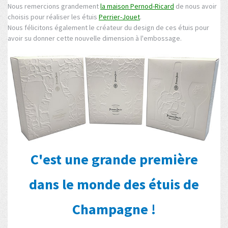
Nous remercions grandement
la maison Pernod-Ricard
de nous avoir
choisis pour réaliser les étuis
Perrier-Jouet
.
Nous félicitons également le créateur du design de ces étuis pour
avoir su donner cette nouvelle dimension à l'embossage.
C'est une grande première
dans le monde des étuis de
Champagne !